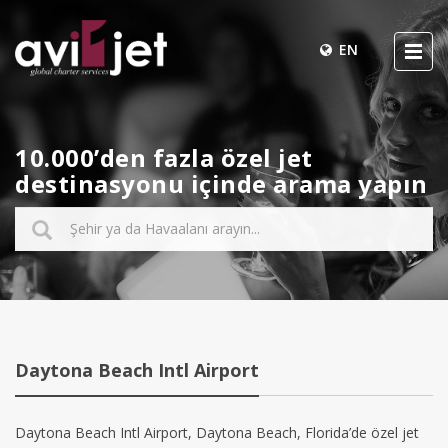
EN
10.000’den fazla özel jet
destinasyonu içinde arama yapın
Daytona Beach Intl Airport
Daytona Beach Intl Airport, Daytona Beach, Florida’de özel jet