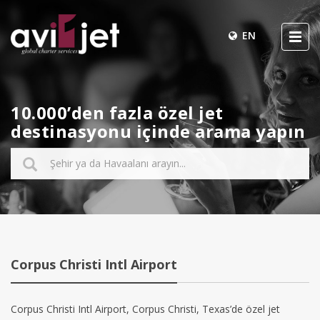
EN
10.000’den fazla özel jet
destinasyonu içinde arama yapın
Corpus Christi Intl Airport
Corpus Christi Intl Airport, Corpus Christi, Texas’de özel jet