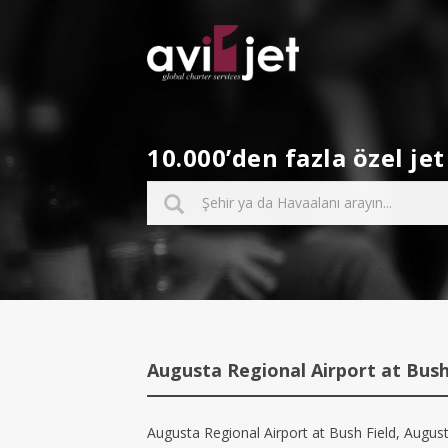
10.000’den fazla özel j
Augusta Regional Airport at Bush
Augusta Regional Airport at Bush Field, Augusta