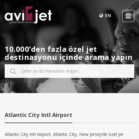
EN
10.000’den fazla özel jet
destinasyonu içinde arama yapın
Atlantic City Intl Airport
Atlantic City Intl Airport, Atlantic City, New Jersey’de özel jet