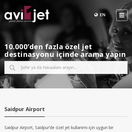
EN
10.000’den fazla özel jet
destinasyonu içinde arama yapın
Saidpur Airport
Saidpur Airport, Saidpur’de özel jet kullanımı için uygun bir