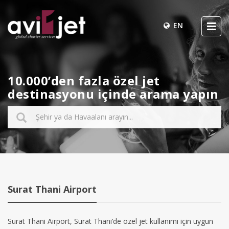
EN
10.000’den fazla özel jet
destinasyonu içinde arama yapın
Surat Thani Airport
Surat Thani Airport, Surat Thani’de özel jet kullanımı için uygun