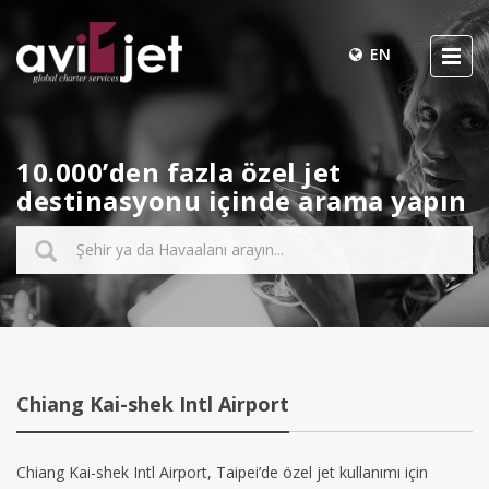
EN
10.000’den fazla özel jet
destinasyonu içinde arama yapın
Chiang Kai-shek Intl Airport
Chiang Kai-shek Intl Airport, Taipei’de özel jet kullanımı için