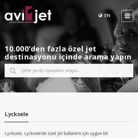
EN
10.000’den fazla özel jet
destinasyonu içinde arama yapın
Lycksele
Lycksele, Lycksele’de özel jet kullanımı için uygun bir