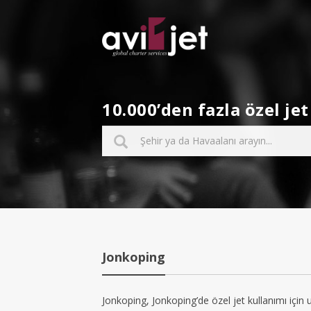
10.000’den fazla özel j
Jonkoping
Jonkoping, Jonkoping’de özel jet kullanımı için 