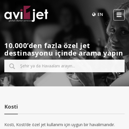
EN
10.000’den fazla özel jet
destinasyonu içinde arama yapın
Kosti
Kosti, Kosti’de özel jet kullanımı için uygun bir havalimanıdır.