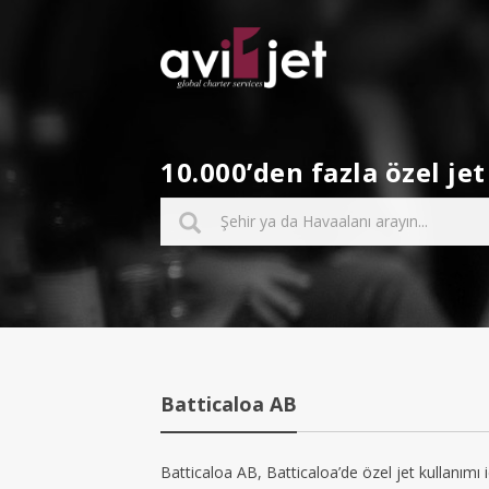
10.000’den fazla özel j
Batticaloa AB
Batticaloa AB, Batticaloa’de özel jet kullanımı 