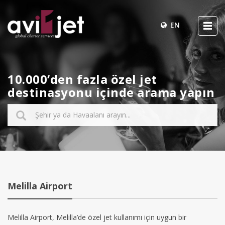
EN
10.000’den fazla özel jet
destinasyonu içinde arama yapın
Melilla Airport
Melilla Airport, Melilla’de özel jet kullanımı için uygun bir