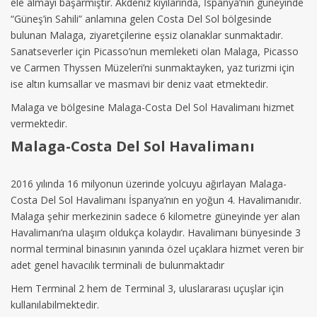
ele almayı başarmıştır. Akdeniz kıyılarında, İspanya’nın güneyinde
“Güneş’in Sahili” anlamına gelen Costa Del Sol bölgesinde
bulunan Malaga, ziyaretçilerine eşsiz olanaklar sunmaktadır.
Sanatseverler için Picasso’nun memleketi olan Malaga, Picasso
ve Carmen Thyssen Müzeleri’ni sunmaktayken, yaz turizmi için
ise altın kumsallar ve masmavi bir deniz vaat etmektedir.
Malaga ve bölgesine Malaga-Costa Del Sol Havalimanı hizmet
vermektedir.
Malaga-Costa Del Sol Havalimanı
2016 yılında 16 milyonun üzerinde yolcuyu ağırlayan Malaga-
Costa Del Sol Havalimanı İspanya’nın en yoğun 4. Havalimanıdır.
Malaga şehir merkezinin sadece 6 kilometre güneyinde yer alan
Havalimanı’na ulaşım oldukça kolaydır. Havalimanı bünyesinde 3
normal terminal binasının yanında özel uçaklara hizmet veren bir
adet genel havacılık terminali de bulunmaktadır
Hem Terminal 2 hem de Terminal 3, uluslararası uçuşlar için
kullanılabilmektedir.