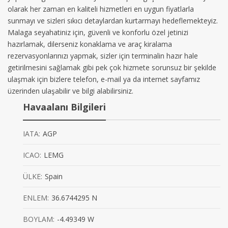
olarak her zaman en kaliteli hizmetleri en uygun fiyatlarla
sunmayı ve sizleri sıkıcı detaylardan kurtarmayı hedeflemekteyiz.
Malaga seyahatiniz için, güvenli ve konforlu özel jetinizi
hazırlamak, dilerseniz konaklama ve araç kiralama
rezervasyonlarınızı yapmak, sizler için terminalin hazır hale
getirilmesini sağlamak gibi pek çok hizmete sorunsuz bir şekilde
ulaşmak için bizlere telefon, e-mail ya da internet sayfamız
üzerinden ulaşabilir ve bilgi alabilirsiniz.
Havaalanı Bilgileri
IATA:
AGP
ICAO:
LEMG
ÜLKE:
Spain
ENLEM:
36.6744295 N
BOYLAM:
-4.49349 W