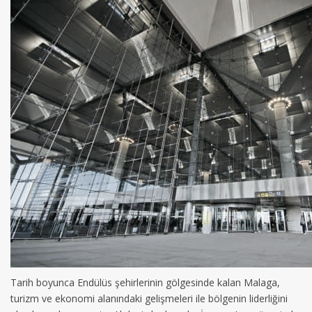
Tarih boyunca Endülüs şehirlerinin gölgesinde kalan Malaga,
turizm ve ekonomi alanındaki gelişmeleri ile bölgenin liderliğini