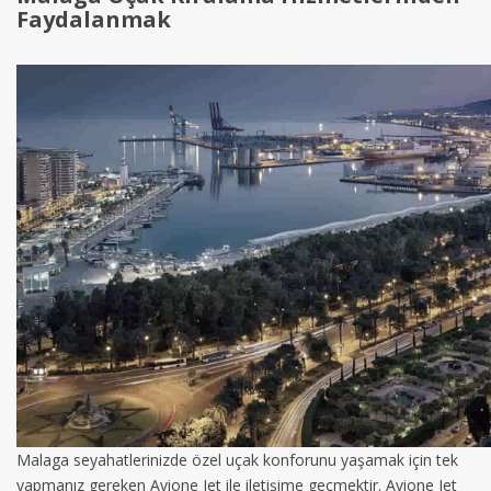
Faydalanmak
Malaga seyahatlerinizde özel uçak konforunu yaşamak için tek
yapmanız gereken Avione Jet ile iletişime geçmektir. Avione Jet