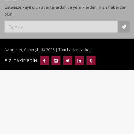
Listemize kayıt olun avantajlardan ve yeniliklerden ilk siz haberdar
olun!
Avione Jet, Copyright © 2026 | Tüm hakları saklıdır.
BİZİ TAKİP EDİN