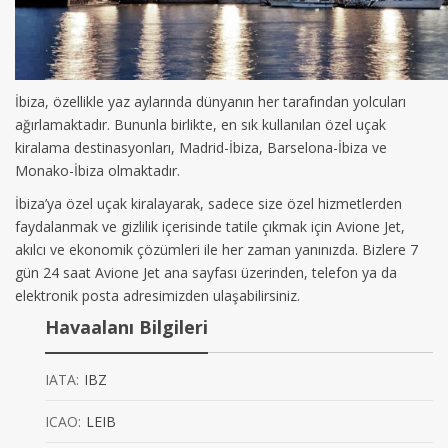
İbiza, özellikle yaz aylarında dünyanın her tarafından yolcuları
ağırlamaktadır. Bununla birlikte, en sık kullanılan özel uçak
kiralama destinasyonları, Madrid-İbiza, Barselona-İbiza ve
Monako-İbiza olmaktadır.
İbiza’ya özel uçak kiralayarak, sadece size özel hizmetlerden
faydalanmak ve gizlilik içerisinde tatile çıkmak için Avione Jet,
akılcı ve ekonomik çözümleri ile her zaman yanınızda. Bizlere 7
gün 24 saat Avione Jet ana sayfası üzerinden, telefon ya da
elektronik posta adresimizden ulaşabilirsiniz.
Havaalanı Bilgileri
IATA:
IBZ
ICAO:
LEIB