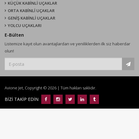
KÜÇÜK KABİNLİ UÇAKLAR
ORTA KABİNLİ UÇAKLAR
GENİŞ KABİNLİ UÇAKLAR
YOLCU UÇAKLARI
E-Bülten
Listemize kayıt olun avantajlardan ve yeniliklerden ilk siz haberdar
olun!
Avione Jet, Copyright © 2026 | Tüm hakları saklıdır.
BİZİ TAKİP EDİN