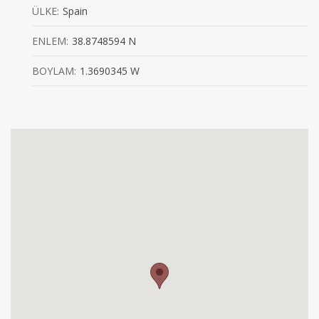
ÜLKE:
Spain
ENLEM:
38.8748594 N
BOYLAM:
1.3690345 W