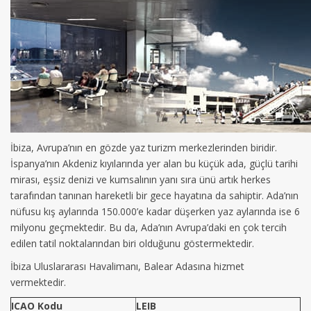
İbiza, Avrupa’nın en gözde yaz turizm merkezlerinden biridir.
İspanya’nın Akdeniz kıyılarında yer alan bu küçük ada, güçlü tarihi
mirası, eşsiz denizi ve kumsalının yanı sıra ünü artık herkes
tarafından tanınan hareketli bir gece hayatına da sahiptir. Ada’nın
nüfusu kış aylarında 150.000’e kadar düşerken yaz aylarında ise 6
milyonu geçmektedir. Bu da, Ada’nın Avrupa’daki en çok tercih
edilen tatil noktalarından biri olduğunu göstermektedir.
İbiza Uluslararası Havalimanı, Balear Adasına hizmet
vermektedir.
ICAO Kodu
LEIB