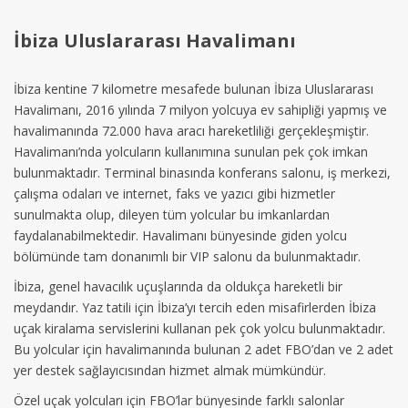
İbiza Uluslararası Havalimanı
İbiza kentine 7 kilometre mesafede bulunan İbiza Uluslararası
Havalimanı, 2016 yılında 7 milyon yolcuya ev sahipliği yapmış ve
havalimanında 72.000 hava aracı hareketliliği gerçekleşmiştir.
Havalimanı’nda yolcuların kullanımına sunulan pek çok imkan
bulunmaktadır. Terminal binasında konferans salonu, iş merkezi,
çalışma odaları ve internet, faks ve yazıcı gibi hizmetler
sunulmakta olup, dileyen tüm yolcular bu imkanlardan
faydalanabilmektedir. Havalimanı bünyesinde giden yolcu
bölümünde tam donanımlı bir VIP salonu da bulunmaktadır.
İbiza, genel havacılık uçuşlarında da oldukça hareketli bir
meydandır. Yaz tatili için İbiza’yı tercih eden misafirlerden İbiza
uçak kiralama servislerini kullanan pek çok yolcu bulunmaktadır.
Bu yolcular için havalimanında bulunan 2 adet FBO’dan ve 2 adet
yer destek sağlayıcısından hizmet almak mümkündür.
Özel uçak yolcuları için FBO’lar bünyesinde farklı salonlar