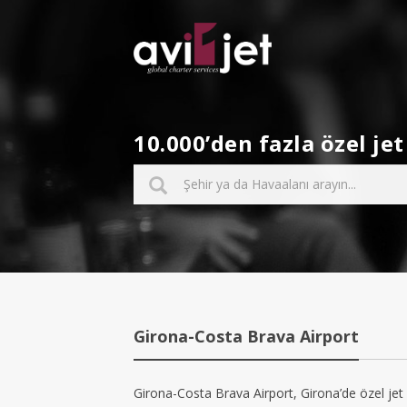
10.000’den fazla özel j
Girona-Costa Brava Airport
Girona-Costa Brava Airport, Girona’de özel jet k