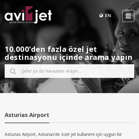
EN
10.000’den fazla özel jet
destinasyonu içinde arama yapın
Asturias Airport
Asturias Airport, Asturias’de özel jet kullanımı için uygun bir