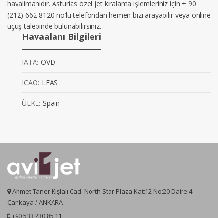
havalimanıdır. Asturias özel jet kiralama işlemleriniz için + 90
(212) 662 8120 no’lu telefondan hemen bizi arayabilir veya online
uçuş talebinde bulunabilirsiniz.
Havaalanı Bilgileri
IATA:
OVD
ICAO:
LEAS
ÜLKE:
Spain
Ahmet Taner Kışlalı Cad. North Star Plaza Kat:12 No:20 Daire:4
Çankaya / ANKARA
+90 533 230 85 11