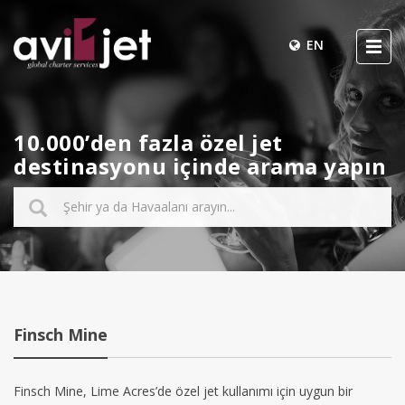
EN
10.000’den fazla özel jet
destinasyonu içinde arama yapın
Finsch Mine
Finsch Mine, Lime Acres’de özel jet kullanımı için uygun bir