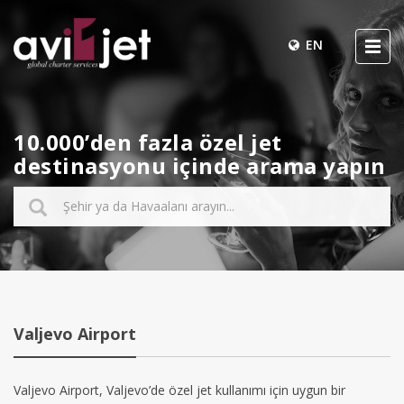
EN
10.000’den fazla özel jet
destinasyonu içinde arama yapın
Valjevo Airport
Valjevo Airport, Valjevo’de özel jet kullanımı için uygun bir