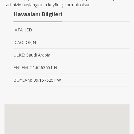
tatilinizin başlangıcının keyfini çıkarmak olsun.
Havaalanı Bilgileri
IATA:
JED
ICAO:
OEJN
ÜLKE:
Saudi Arabia
ENLEM:
21.6563651 N
BOYLAM:
39.1575251 W