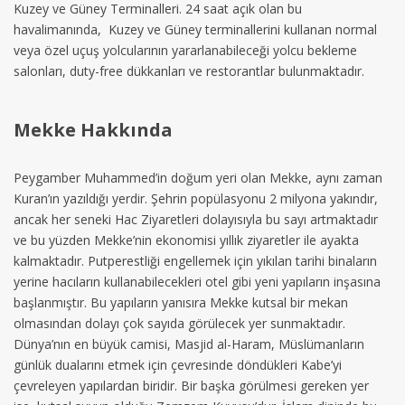
Kuzey ve Güney Terminalleri. 24 saat açık olan bu
havalimanında, Kuzey ve Güney terminallerini kullanan normal
veya özel uçuş yolcularının yararlanabileceği yolcu bekleme
salonları, duty-free dükkanları ve restorantlar bulunmaktadır.
Mekke Hakkında
Peygamber Muhammed’in doğum yeri olan Mekke, aynı zaman
Kuran’ın yazıldığı yerdir. Şehrin popülasyonu 2 milyona yakındır,
ancak her seneki Hac Ziyaretleri dolayısıyla bu sayı artmaktadır
ve bu yüzden Mekke’nin ekonomisi yıllık ziyaretler ile ayakta
kalmaktadır. Putperestliği engellemek için yıkılan tarihi binaların
yerine hacıların kullanabilecekleri otel gibi yeni yapıların inşasına
başlanmıştır. Bu yapıların yanısıra Mekke kutsal bir mekan
olmasından dolayı çok sayıda görülecek yer sunmaktadır.
Dünya’nın en büyük camisi, Masjid al-Haram, Müslümanların
günlük dualarını etmek için çevresinde döndükleri Kabe’yi
çevreleyen yapılardan biridir. Bir başka görülmesi gereken yer