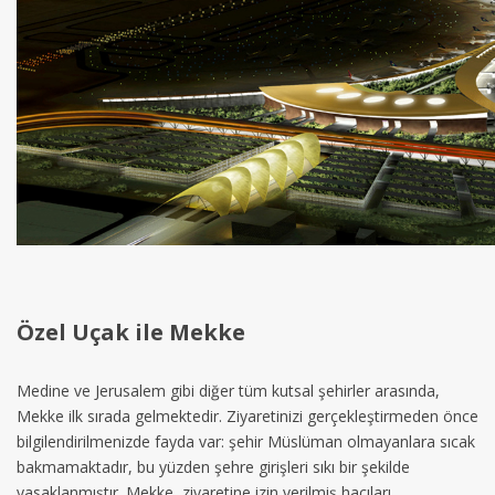
Özel Uçak ile Mekke
Medine ve Jerusalem gibi diğer tüm kutsal şehirler arasında,
Mekke ilk sırada gelmektedir. Ziyaretinizi gerçekleştirmeden önce
bilgilendirilmenizde fayda var: şehir Müslüman olmayanlara sıcak
bakmamaktadır, bu yüzden şehre girişleri sıkı bir şekilde
yasaklanmıştır. Mekke, ziyaretine izin verilmiş hacıları