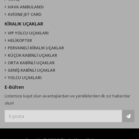
HAVA AMBULANSI
AVİONE JET CARD
KIRALIK UÇAKLAR
VIP YOLCU UÇAKLARI
HELİKOPTER
PERVANELİ KİRALIK UÇAKLAR
KÜÇÜK KABİNLİ UÇAKLAR
ORTA KABİNLİ UÇAKLAR
GENİŞ KABİNLİ UÇAKLAR
YOLCU UÇAKLARI
E-Bülten
Listemize kayıt olun avantajlardan ve yeniliklerden ilk siz haberdar
olun!