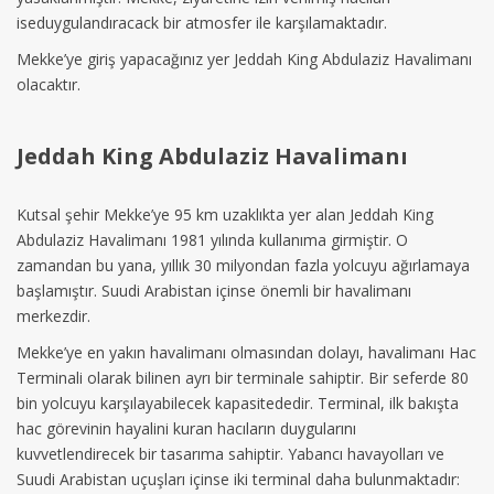
iseduygulandıracack bir atmosfer ile karşılamaktadır.
Mekke’ye giriş yapacağınız yer Jeddah King Abdulaziz Havalimanı
olacaktır.
Jeddah King Abdulaziz Havalimanı
Kutsal şehir Mekke’ye 95 km uzaklıkta yer alan Jeddah King
Abdulaziz Havalimanı 1981 yılında kullanıma girmiştir. O
zamandan bu yana, yıllık 30 milyondan fazla yolcuyu ağırlamaya
başlamıştır. Suudi Arabistan içinse önemli bir havalimanı
merkezdir.
Mekke’ye en yakın havalimanı olmasından dolayı, havalimanı Hac
Terminali olarak bilinen ayrı bir terminale sahiptir. Bir seferde 80
bin yolcuyu karşılayabilecek kapasitededir. Terminal, ilk bakışta
hac görevinin hayalini kuran hacıların duygularını
kuvvetlendirecek bir tasarıma sahiptir. Yabancı havayolları ve
Suudi Arabistan uçuşları içinse iki terminal daha bulunmaktadır: