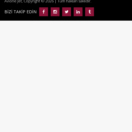
Avione Jet, Copyright © 2026 | Tüm hakları saklıdır.
BİZİ TAKİP EDİN