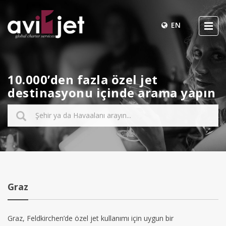
EN
10.000’den fazla özel jet
destinasyonu içinde arama yapın
Graz
Graz, Feldkirchen’de özel jet kullanımı için uygun bir