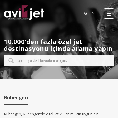
EN
10.000’den fazla özel jet
destinasyonu içinde arama yapın
Ruhengeri
Ruhengeri, Ruhengeri’de özel jet kullanımı için uygun bir