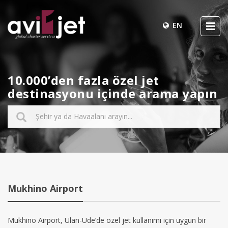
EN
10.000’den fazla özel jet
destinasyonu içinde arama yapın
Mukhino Airport
Mukhino Airport, Ulan-Ude’de özel jet kullanımı için uygun bir