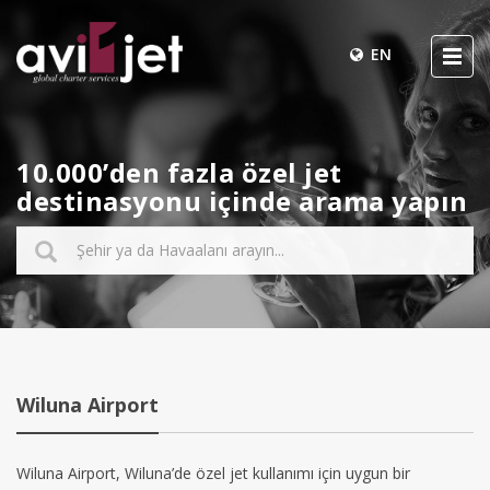
EN
10.000’den fazla özel jet
destinasyonu içinde arama yapın
Wiluna Airport
Wiluna Airport, Wiluna’de özel jet kullanımı için uygun bir