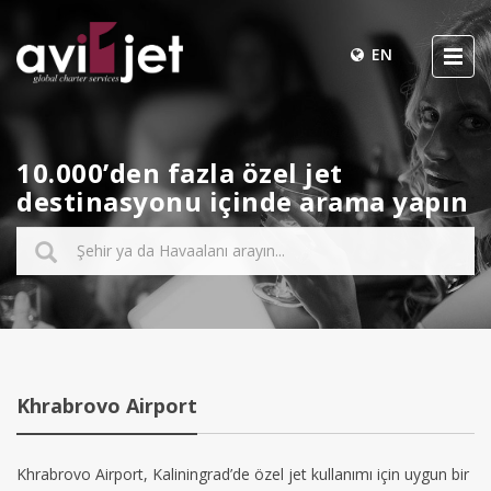
EN
10.000’den fazla özel jet
destinasyonu içinde arama yapın
Khrabrovo Airport
Khrabrovo Airport, Kaliningrad’de özel jet kullanımı için uygun bir