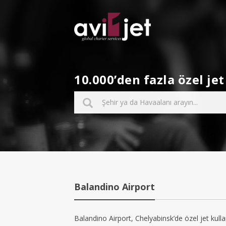
10.000’den fazla özel j
Balandino Airport
Balandino Airport, Chelyabinsk’de özel jet kulla