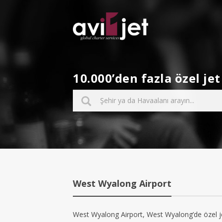
10.000’den fazla özel j
West Wyalong Airport
West Wyalong Airport, West Wyalong’de özel jet