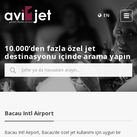
EN
10.000’den fazla özel jet
destinasyonu içinde arama yapın
Bacau Intl Airport
Bacau Intl Airport, Bacau’de özel jet kullanımı için uygun bir