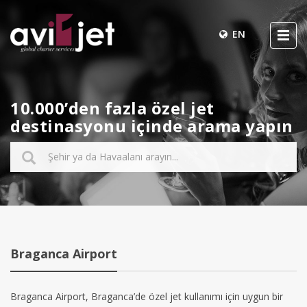
EN
10.000’den fazla özel jet
destinasyonu içinde arama yapın
Braganca Airport
Braganca Airport, Braganca’de özel jet kullanımı için uygun bir