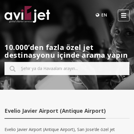
EN
10.000’den fazla özel jet
destinasyonu içinde arama yapın
Evelio Javier Airport (Antique Airport)
Evelio Javier Airport (Antique Airport), San Jose’de özel jet