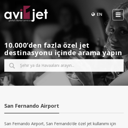
EN
10.000’den fazla özel jet
destinasyonu içinde arama yapın
San Fernando Airport
San Fernando Airport, San Fernando’de özel jet kullanımı için