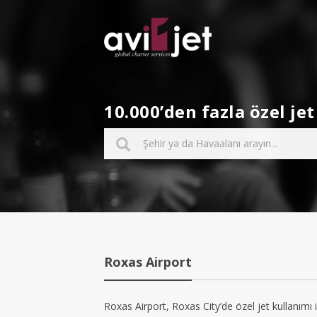
10.000’den fazla özel j
Roxas Airport
Roxas Airport, Roxas City’de özel jet kullanımı 