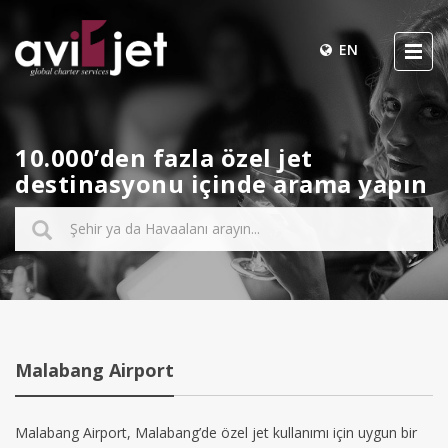
EN
10.000’den fazla özel jet
destinasyonu içinde arama yapın
Malabang Airport
Malabang Airport, Malabang’de özel jet kullanımı için uygun bir