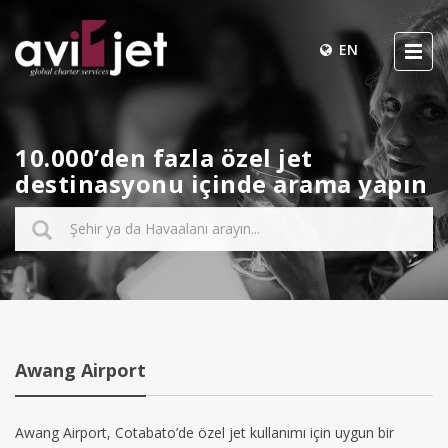
EN
10.000’den fazla özel jet
destinasyonu içinde arama yapın
Awang Airport
Awang Airport, Cotabato’de özel jet kullanımı için uygun bir