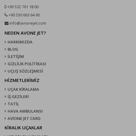
+90 532 761 18 00
+90 530 663 64 90
info@avionejet.com
NEDEN AVONE JET?
HAKKIMIZDA
BLOG
İLETİŞİM
GİZLİLİK POLİTİKASI
UÇUŞ SÖZLEŞMESI
HİZMETLERİMİZ
UÇAK KIRALAMA
İŞ GEZİLERİ
TATİL
HAVA AMBULANSI
AVİONE JET CARD
KIRALIK UÇAKLAR