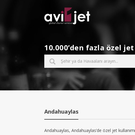
10.000’den fazla özel j
Andahuaylas
Andahuaylas, Andahuaylas’de özel jet kullanımı