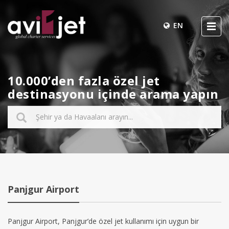
EN
10.000’den fazla özel jet
destinasyonu içinde arama yapın
Panjgur Airport
Panjgur Airport, Panjgur’de özel jet kullanımı için uygun bir