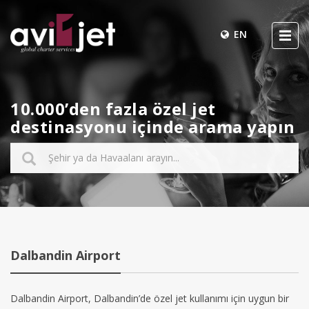
EN
10.000’den fazla özel jet
destinasyonu içinde arama yapın
Dalbandin Airport
Dalbandin Airport, Dalbandin’de özel jet kullanımı için uygun bir