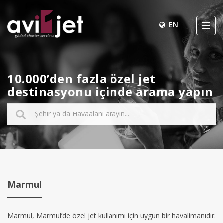
EN
10.000’den fazla özel jet
destinasyonu içinde arama yapın
Marmul
Marmul, Marmul’de özel jet kullanımı için uygun bir havalimanıdır.