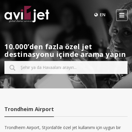
EN
10.000’den fazla özel jet
destinasyonu içinde arama yapın
Trondheim Airport
Trondheim Airport, Stjordal’de özel jet kullanımı için uygun bir