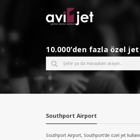
10.000’den fazla özel j
Southport Airport
Southport Airport, Southport’de özel jet kullanı