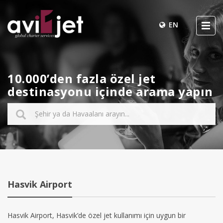
EN
10.000’den fazla özel jet
destinasyonu içinde arama yapın
Hasvik Airport
Hasvik Airport, Hasvik’de özel jet kullanımı için uygun bir