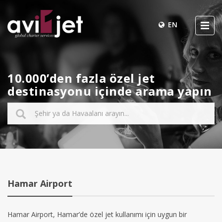
EN
10.000’den fazla özel jet
destinasyonu içinde arama yapın
Hamar Airport
Hamar Airport, Hamar’de özel jet kullanımı için uygun bir