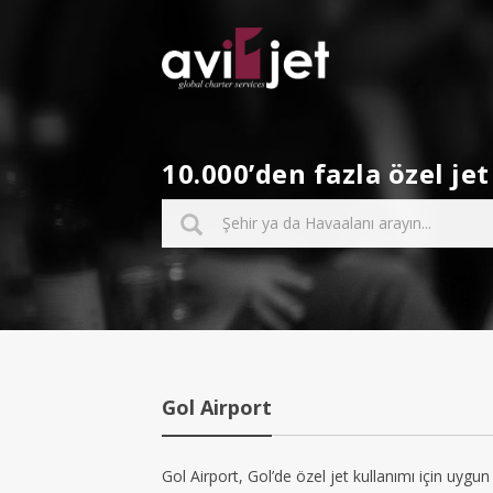
10.000’den fazla özel j
Gol Airport
Gol Airport, Gol’de özel jet kullanımı için uygun 