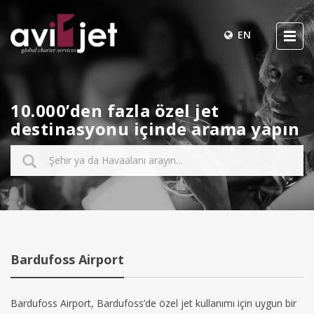
EN
10.000’den fazla özel jet
destinasyonu içinde arama yapın
Bardufoss Airport
Bardufoss Airport, Bardufoss’de özel jet kullanımı için uygun bir