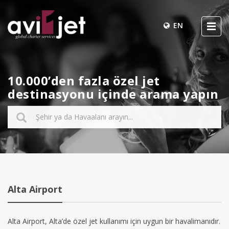
EN
10.000’den fazla özel jet
destinasyonu içinde arama yapın
Alta Airport
Alta Airport, Alta’de özel jet kullanımı için uygun bir havalimanıdır.