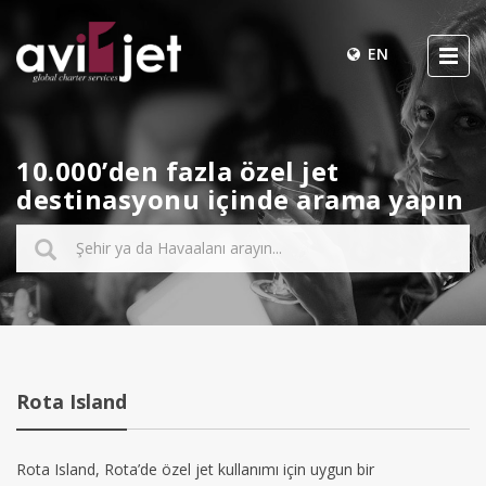
EN
10.000’den fazla özel jet
destinasyonu içinde arama yapın
Rota Island
Rota Island, Rota’de özel jet kullanımı için uygun bir