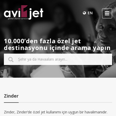
EN
10.000’den fazla özel jet
destinasyonu içinde arama yapın
Zinder
Zinder, Zinder’de özel jet kullanımı için uygun bir havalimanıdır.