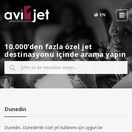
EN
10.000’den fazla özel jet
destinasyonu içinde arama yapın
Dunedin
Dunedin, Dunedin’de özel jet kullanımı için uygun bir