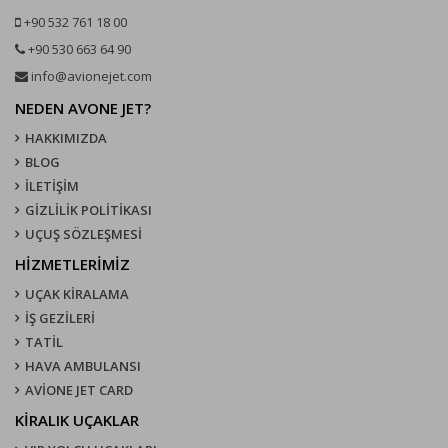
+90 532 761 18 00
+90 530 663 64 90
info@avionejet.com
NEDEN AVONE JET?
HAKKIMIZDA
BLOG
İLETİŞİM
GİZLİLİK POLİTİKASI
UÇUŞ SÖZLEŞMESI
HİZMETLERİMİZ
UÇAK KIRALAMA
İŞ GEZİLERİ
TATİL
HAVA AMBULANSI
AVİONE JET CARD
KIRALIK UÇAKLAR