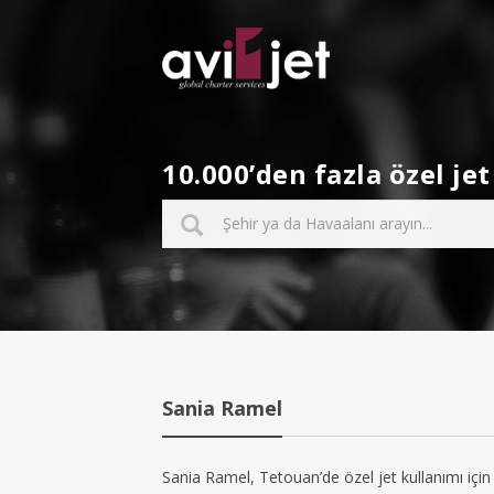
10.000’den fazla özel j
Sania Ramel
Sania Ramel, Tetouan’de özel jet kullanımı için